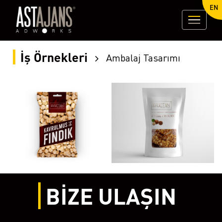
EN
İş Örnekleri
Ambalaj Tasarımı
BİZE ULAŞIN