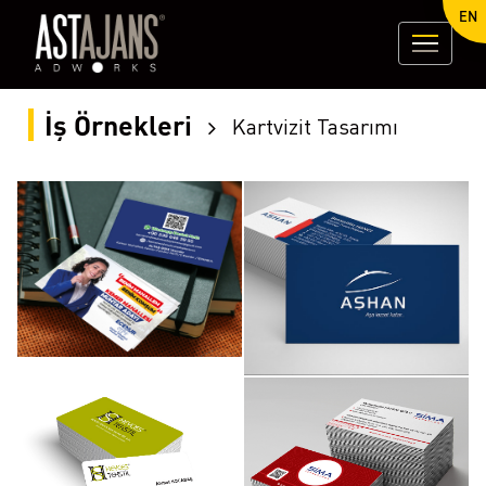
EN
İş Örnekleri
Kartvizit Tasarımı