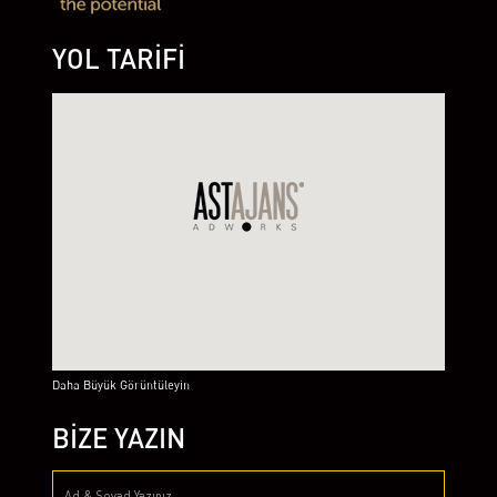
YOL TARİFİ
Daha Büyük Görüntüleyin
BİZE YAZIN