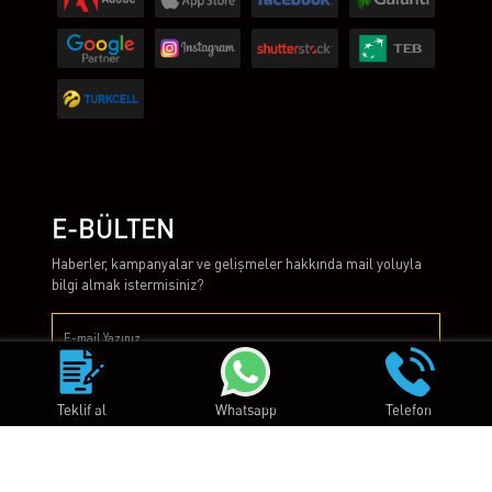
E-BÜLTEN
Haberler, kampanyalar ve gelişmeler hakkında mail yoluyla
bilgi almak istermisiniz?
Gönder
Teklif al
Whatsapp
Telefon
Copyright © 2012 - 2024 Astajans Adworks bir Astglobal A.Ş. iştirakidir.